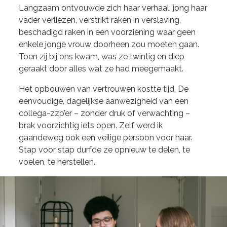
Langzaam ontvouwde zich haar verhaal: jong haar
vader verliezen, verstrikt raken in verslaving,
beschadigd raken in een voorziening waar geen
enkele jonge vrouw doorheen zou moeten gaan.
Toen zij bij ons kwam, was ze twintig en diep
geraakt door alles wat ze had meegemaakt.
Het opbouwen van vertrouwen kostte tijd. De
eenvoudige, dagelijkse aanwezigheid van een
collega-zzp’er – zonder druk of verwachting –
brak voorzichtig iets open. Zelf werd ik
gaandeweg ook een veilige persoon voor haar.
Stap voor stap durfde ze opnieuw te delen, te
voelen, te herstellen.