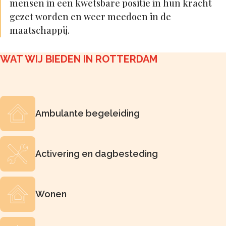
mensen in een kwetsbare positie in hun kracht
gezet worden en weer meedoen in de
maatschappij.
WAT WIJ BIEDEN IN ROTTERDAM
Ambulante begeleiding
Activering en dagbesteding
Wonen