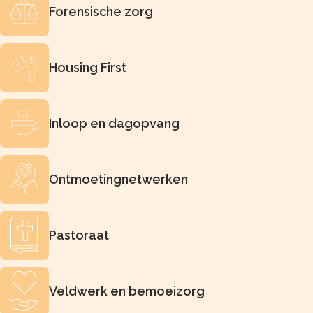
Forensische zorg
Housing First
Inloop en dagopvang
Ontmoetingnetwerken
Pastoraat
Veldwerk en bemoeizorg