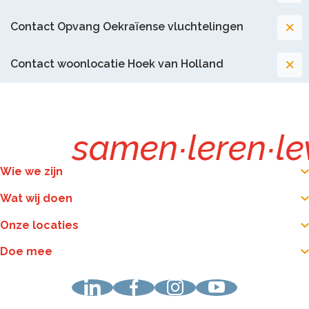
Contact Opvang Oekraïense vluchtelingen
Contact woonlocatie Hoek van Holland
samen
∙
leren
∙
l
Wie we zijn
Wat wij doen
Onze locaties
Doe mee