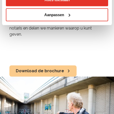
Ontmoeting kunt u het verschil maken in het leven
van kwetsbare mensen in Nederland.
Aanpassen
In onze informatiebrochure geven we tips van een
notaris en delen we manieren waarop u kunt
geven.
Download de brochure