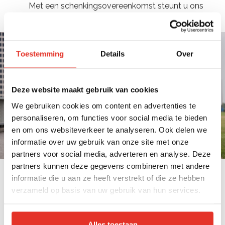
Met een schenkingsovereenkomst steunt u ons
werk voor een langere periode.
Toestemming
Details
Over
Deze website maakt gebruik van cookies
We gebruiken cookies om content en advertenties te
personaliseren, om functies voor social media te bieden
en om ons websiteverkeer te analyseren. Ook delen we
informatie over uw gebruik van onze site met onze
partners voor social media, adverteren en analyse. Deze
partners kunnen deze gegevens combineren met andere
informatie die u aan ze heeft verstrekt of die ze hebben
Leren leven door na te laten
verzameld op basis van uw gebruik van hun services.
Wilt u bijdragen aan een betere wereld, ook als u
er niet meer bent? Met een nalatenschap aan
Alles toestaan