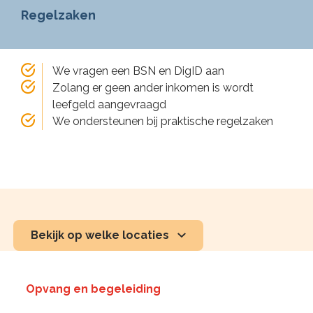
Regelzaken
We vragen een BSN en DigID aan
Zolang er geen ander inkomen is wordt
leefgeld aangevraagd
We ondersteunen bij praktische regelzaken
Bekijk op welke locaties
Opvang en begeleiding