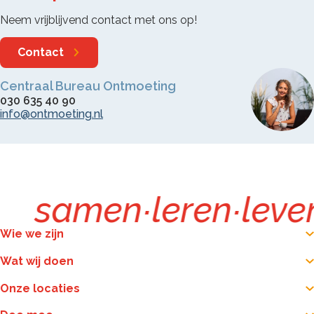
Neem vrijblijvend contact met ons op!
Contact
Centraal Bureau Ontmoeting
030 635 40 90
info@ontmoeting.nl
samen
∙
leren
∙
leve
Wie we zijn
Wat wij doen
Onze locaties