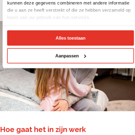
kunnen deze gegevens combineren met andere informatie
geven en af te leiden zijn we er voor deze mensen
die u aan ze heeft verstrekt of die ze hebben verzameld op
in nood.
basis van uw gebruik van hun services.
Alles toestaan
Aanpassen
Hoe gaat het in zijn werk