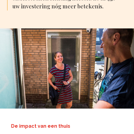
uw investering nóg meer betekenis.
De impact van een thuis