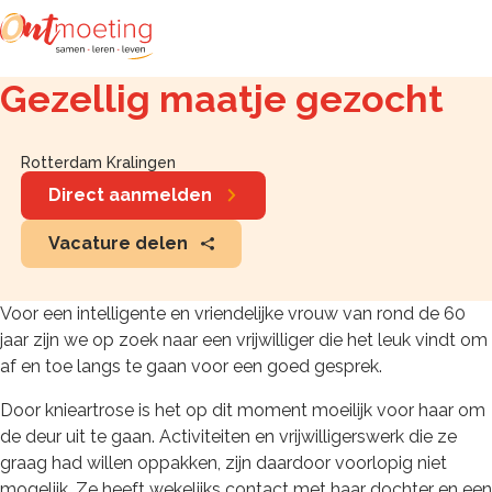
Zoeken
Gezellig maatje gezocht
Rotterdam Kralingen
Direct aanmelden
Vacature delen
Voor een intelligente en vriendelijke vrouw van rond de 60
jaar zijn we op zoek naar een vrijwilliger die het leuk vindt om
af en toe langs te gaan voor een goed gesprek.
Door knieartrose is het op dit moment moeilijk voor haar om
de deur uit te gaan. Activiteiten en vrijwilligerswerk die ze
graag had willen oppakken, zijn daardoor voorlopig niet
mogelijk. Ze heeft wekelijks contact met haar dochter en een