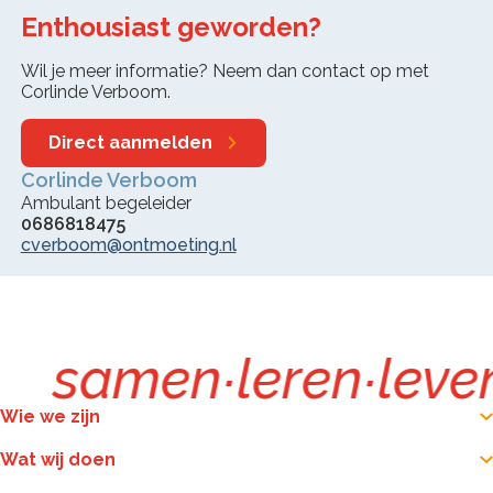
Enthousiast geworden?
Wil je meer informatie? Neem dan contact op met
Corlinde Verboom.
Direct aanmelden
Corlinde Verboom
Ambulant begeleider
0686818475
cverboom@ontmoeting.nl
samen
∙
leren
∙
leve
Wie we zijn
Wat wij doen