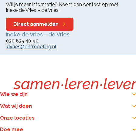
Wil je meer informatie? Neem dan contact op met
Ineke de Vries – de Vries.
Direct aanmelden
Ineke de Vries – de Vries
030 635 40 90
idvries@ontmoeting.nl
samen
∙
leren
∙
leve
Wie we zijn
Wat wij doen
Onze locaties
Doe mee