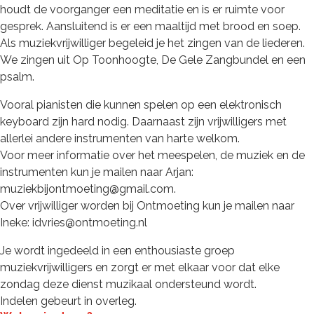
houdt de voorganger een meditatie en is er ruimte voor
gesprek. Aansluitend is er een maaltijd met brood en soep.
Als muziekvrijwilliger begeleid je het zingen van de liederen.
We zingen uit Op Toonhoogte, De Gele Zangbundel en een
psalm.
Vooral pianisten die kunnen spelen op een elektronisch
keyboard zijn hard nodig. Daarnaast zijn vrijwilligers met
allerlei andere instrumenten van harte welkom.
Voor meer informatie over het meespelen, de muziek en de
instrumenten kun je mailen naar Arjan:
muziekbijontmoeting@gmail.com.
Over vrijwilliger worden bij Ontmoeting kun je mailen naar
Ineke: idvries@ontmoeting.nl
Je wordt ingedeeld in een enthousiaste groep
muziekvrijwilligers en zorgt er met elkaar voor dat elke
zondag deze dienst muzikaal ondersteund wordt.
Indelen gebeurt in overleg.