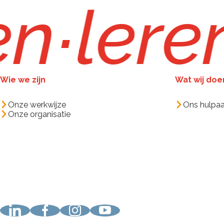
en
∙
lere
Wie we zijn
Wat wij doe
Onze werkwijze
Ons hulpa
Onze organisatie