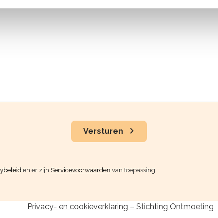
Versturen
cybeleid
en er zijn
Servicevoorwaarden
van toepassing.
Privacy- en cookieverklaring – Stichting Ontmoeting