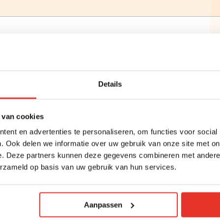
het omzien
naar onze
naaste.
Raak betrokken
Details
 van cookies
ent en advertenties te personaliseren, om functies voor social
. Ook delen we informatie over uw gebruik van onze site met on
e. Deze partners kunnen deze gegevens combineren met andere i
erzameld op basis van uw gebruik van hun services.
Aanpassen