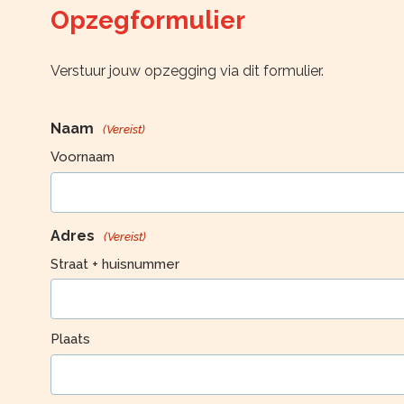
Opzegformulier
Verstuur jouw opzegging via dit formulier.
Naam
(Vereist)
Voornaam
Adres
(Vereist)
Straat + huisnummer
Plaats