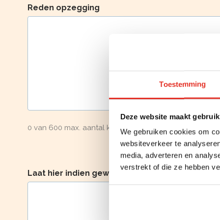
Reden opzegging
Toestemming
Deze website maakt gebruik
0 van 600 max. aantal karakters
We gebruiken cookies om cont
websiteverkeer te analyseren
media, adverteren en analys
verstrekt of die ze hebben v
Laat hier indien gewenst een opmerking achter