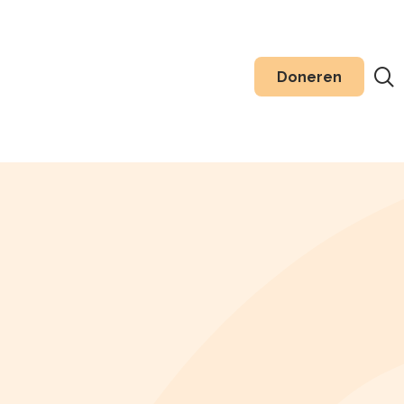
Doneren
Zoeken